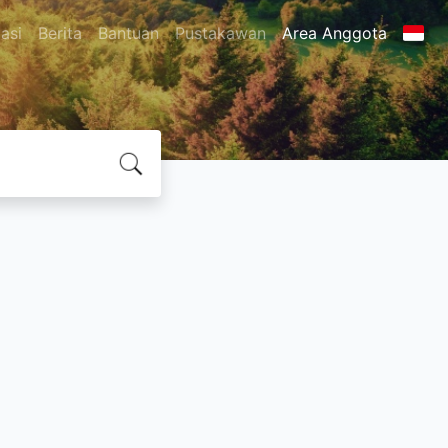
asi
Berita
Bantuan
Pustakawan
Area Anggota