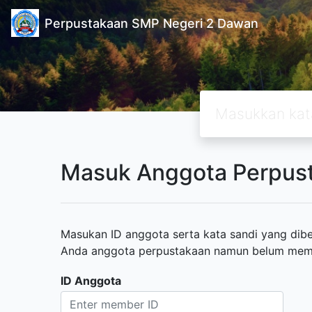
Perpustakaan SMP Negeri 2 Dawan
Masuk Anggota Perpus
Masukan ID anggota serta kata sandi yang diber
Anda anggota perpustakaan namun belum memili
ID Anggota