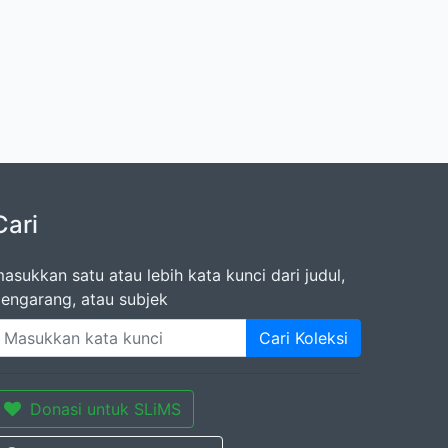
Cari
asukkan satu atau lebih kata kunci dari judul,
engarang, atau subjek
Cari Koleksi
Donasi untuk SLiMS