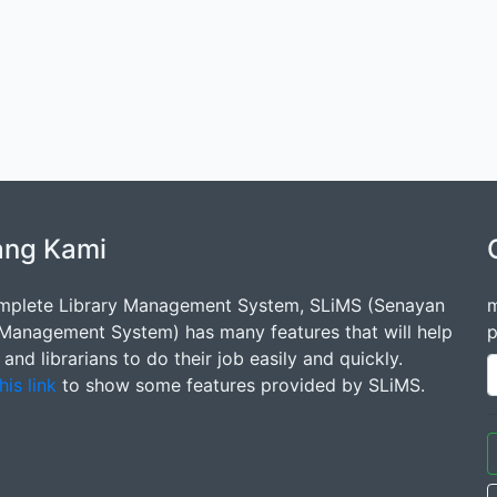
ang Kami
mplete Library Management System, SLiMS (Senayan
m
 Management System) has many features that will help
p
s and librarians to do their job easily and quickly.
his link
to show some features provided by SLiMS.