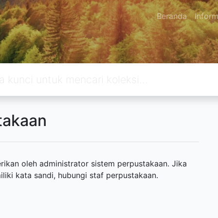
Beranda
Inform
takaan
ikan oleh administrator sistem perpustakaan. Jika
ki kata sandi, hubungi staf perpustakaan.