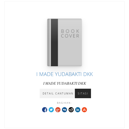
I MADE YUDABAKTI DKK
I MADE YUDABAKTI DKK
DETAIL CANTUMAN
SITASI
BAGIKAN: