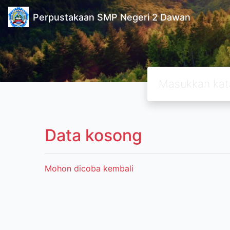
Perpustakaan SMP Negeri 2 Dawan
Data kosong
Mohon dicoba kembali