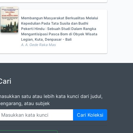
Membangun Masyarakat Berkualitas Melalui
Kepedulian Pada Tata Susila dan Budhi
Pekerti Hindu : Sebuah Studi Dalam Rangka
Mengantisipasi Pasca Bom di Obyek Wisata
Legian, Kuta, Denpasar - Bali
A. A. Gede Raka Mas
Cari
asukkan satu atau lebih kata kunci dari judul,
engarang, atau subjek
Cari Koleksi