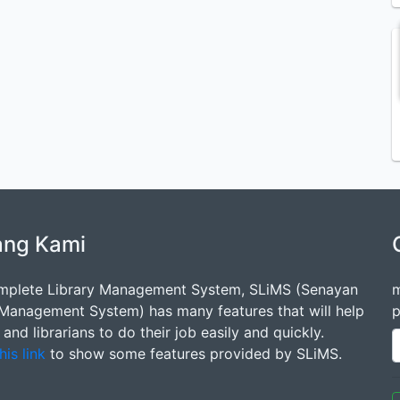
ang Kami
mplete Library Management System, SLiMS (Senayan
m
 Management System) has many features that will help
p
s and librarians to do their job easily and quickly.
his link
to show some features provided by SLiMS.