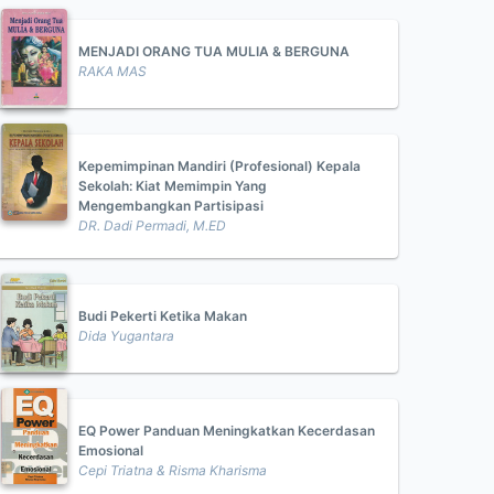
MENJADI ORANG TUA MULIA & BERGUNA
RAKA MAS
Kepemimpinan Mandiri (Profesional) Kepala
Sekolah: Kiat Memimpin Yang
Mengembangkan Partisipasi
DR. Dadi Permadi, M.ED
Budi Pekerti Ketika Makan
Dida Yugantara
EQ Power Panduan Meningkatkan Kecerdasan
Emosional
Cepi Triatna & Risma Kharisma