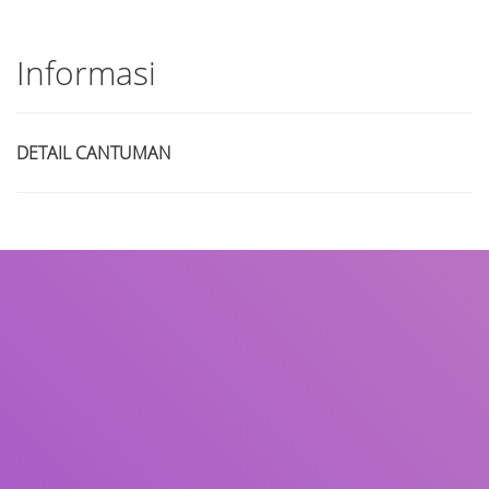
Informasi
DETAIL CANTUMAN
Judul
Pengarang
Subjek