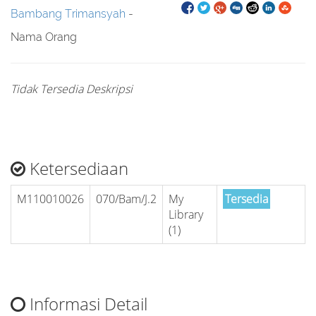
Bambang Trimansyah
-
Nama Orang
Tidak Tersedia Deskripsi
Ketersediaan
M110010026
070/Bam/J.2
My
Tersedia
Library
(1)
Informasi Detail