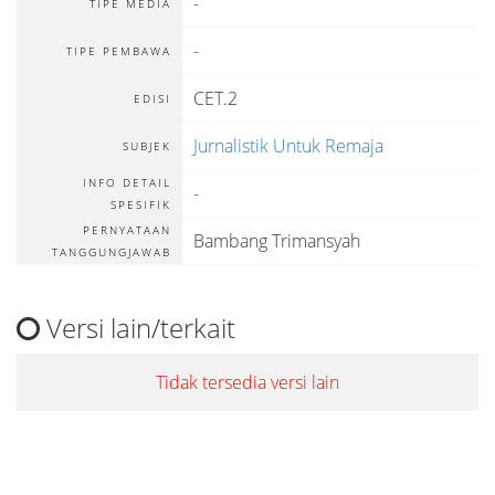
-
TIPE MEDIA
-
TIPE PEMBAWA
CET.2
EDISI
Jurnalistik Untuk Remaja
SUBJEK
INFO DETAIL
-
SPESIFIK
PERNYATAAN
Bambang Trimansyah
TANGGUNGJAWAB
Versi lain/terkait
Tidak tersedia versi lain