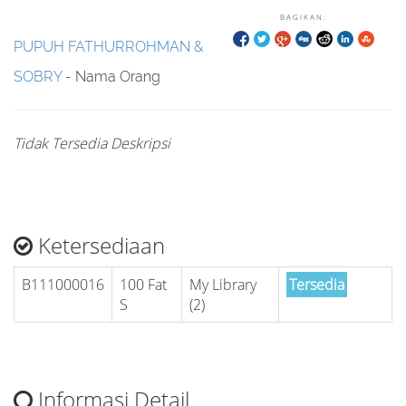
BAGIKAN:
PUPUH FATHURROHMAN &
SOBRY
- Nama Orang
Tidak Tersedia Deskripsi
Ketersediaan
B111000016
100 Fat
My Library
Tersedia
S
(2)
Informasi Detail