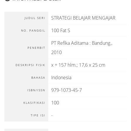
STRATEGI BELAJAR MENGAJAR
JUDUL SERI
100 Fat S
NO. PANGGIL
PT Refika Aditama
:
Bandung
.,
PENERBIT
2010
x + 157 hlm.; 17,6 x 25 cm
DESKRIPSI FISIK
Indonesia
BAHASA
979-1073-45-7
ISBN/ISSN
100
KLASIFIKASI
-
TIPE ISI