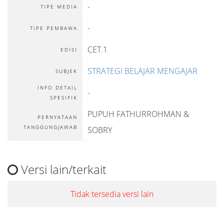
-
TIPE MEDIA
-
TIPE PEMBAWA
CET.1
EDISI
STRATEGI BELAJAR MENGAJAR
SUBJEK
INFO DETAIL
-
SPESIFIK
PUPUH FATHURROHMAN &
PERNYATAAN
TANGGUNGJAWAB
SOBRY
Versi lain/terkait
Tidak tersedia versi lain