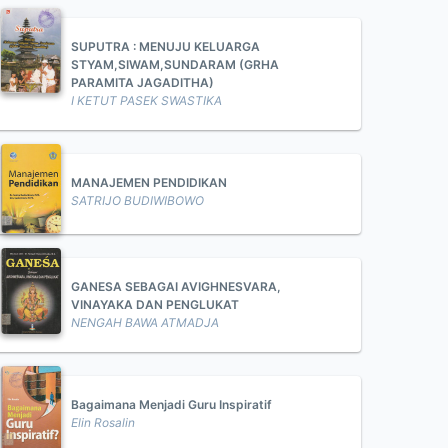
SUPUTRA : MENUJU KELUARGA
STYAM,SIWAM,SUNDARAM (GRHA
PARAMITA JAGADITHA)
I KETUT PASEK SWASTIKA
MANAJEMEN PENDIDIKAN
SATRIJO BUDIWIBOWO
GANESA SEBAGAI AVIGHNESVARA,
VINAYAKA DAN PENGLUKAT
NENGAH BAWA ATMADJA
Bagaimana Menjadi Guru Inspiratif
Elin Rosalin