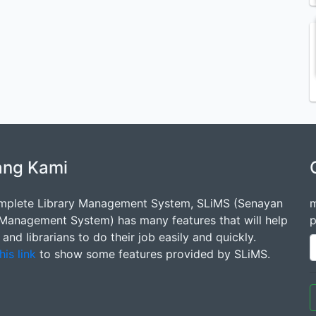
ang Kami
mplete Library Management System, SLiMS (Senayan
m
 Management System) has many features that will help
p
s and librarians to do their job easily and quickly.
his link
to show some features provided by SLiMS.