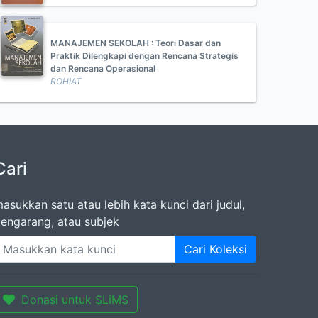
MANAJEMEN SEKOLAH : Teori Dasar dan
Praktik Dilengkapi dengan Rencana Strategis
dan Rencana Operasional
ROHIAT
Cari
asukkan satu atau lebih kata kunci dari judul,
engarang, atau subjek
Cari Koleksi
Donasi untuk SLiMS