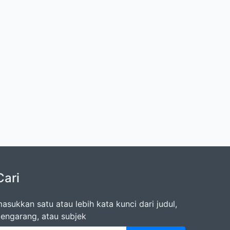
Cari
asukkan satu atau lebih kata kunci dari judul,
engarang, atau subjek