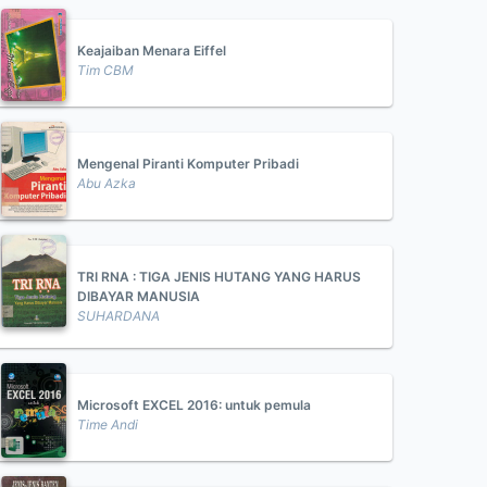
Keajaiban Menara Eiffel
Tim CBM
Mengenal Piranti Komputer Pribadi
Abu Azka
TRI RNA : TIGA JENIS HUTANG YANG HARUS
DIBAYAR MANUSIA
SUHARDANA
Microsoft EXCEL 2016: untuk pemula
Time Andi