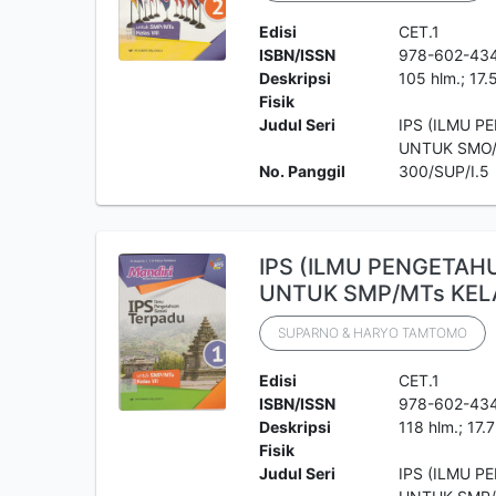
Edisi
CET.1
ISBN/ISSN
978-602-434
Deskripsi
105 hlm.; 17.
Fisik
Judul Seri
IPS (ILMU P
UNTUK SMO/M
No. Panggil
300/SUP/I.5
IPS (ILMU PENGETAH
UNTUK SMP/MTs KELA
SUPARNO & HARYO TAMTOMO
Edisi
CET.1
ISBN/ISSN
978-602-43
Deskripsi
118 hlm.; 17.
Fisik
Judul Seri
IPS (ILMU P